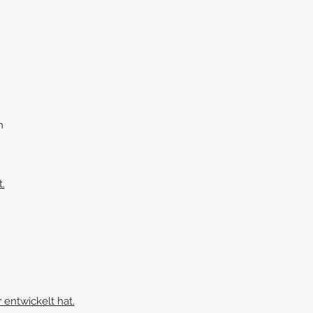
rn
.
 entwickelt hat.