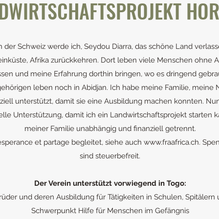
DWIRTSCHAFTSPROJEKT HO
n der Schweiz werde ich, Seydou Diarra, das schöne Land verlas
einküste, Afrika zurückkehren. Dort leben viele Menschen ohne 
sen und meine Erfahrung dorthin bringen, wo es dringend gebrau
ehörigen leben noch in Abidjan. Ich habe meine Familie, meine 
ziell unterstützt, damit sie eine Ausbildung machen konnten. Nu
elle Unterstützung, damit ich ein Landwirtschaftsprojekt starten k
meiner Familie unabhängig und finanziell getrennt.
esperance et partage begleitet, siehe auch
www.fraafrica.ch
. Spe
sind steuerbefreit.
Der Verein unterstützt vorwiegend in Togo:
rüder und deren Ausbildung für Tätigkeiten in Schulen, Spitälern
Schwerpunkt Hilfe für Menschen im Gefängnis