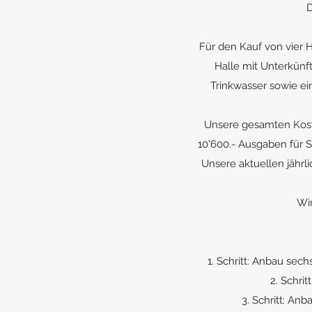
D
Für den Kauf von vier 
Halle mit Unterkünf
Trinkwasser sowie ei
Unsere gesamten Kost
10'600.- Ausgaben für S
Unsere aktuellen jährl
Wir
1. Schritt: Anbau se
2. Schri
3. Schritt: An