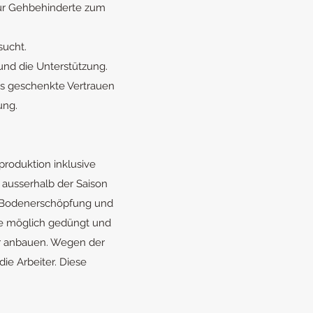
für Gehbehinderte zum
sucht.
und die Unterstützung.
as geschenkte Vertrauen
ung.
produktion inklusive
ausserhalb der Saison
um Bodenerschöpfung und
ie möglich gedüngt und
ir anbauen. Wegen der
ie Arbeiter. Diese