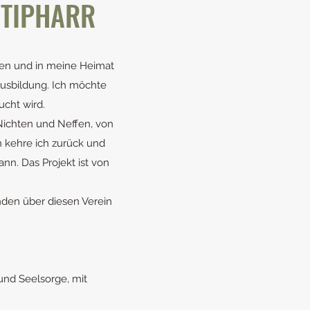
RTIPHARR
sen und in meine Heimat
Ausbildung. Ich möchte
cht wird.
Nichten und Neffen, von
n kehre ich zurück und
ann. Das Projekt ist von
nden über diesen Verein
 und Seelsorge, mit