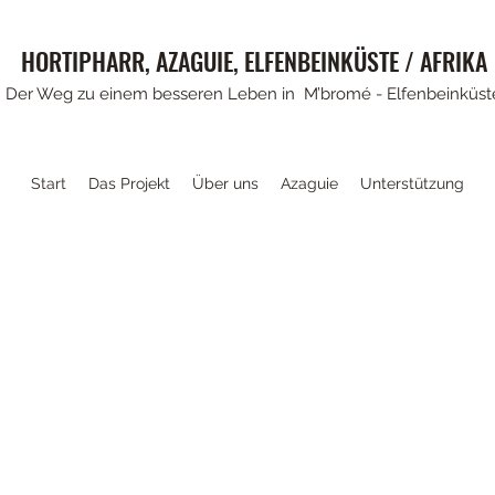
HORTIPHARR, AZAGUIE, ELFENBEINKÜSTE / AFRIKA
Der Weg zu einem besseren Leben in M’bromé - Elfenbeinküst
Start
Das Projekt
Über uns
Azaguie
Unterstützung