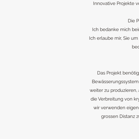
Innovative Projekte 
Die P
Ich bedanke mich beim
Ich erlaube mir, Sie u
bed
Das Projekt benöti
Bewässerungssystem a
weiter zu produzieren
die Verbreitung von k
wir verwenden eigen
grossen Distanz z